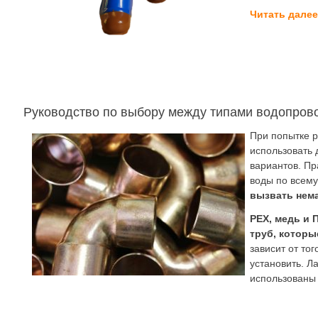
Читать дале
Руководство по выбору между типами водопрово
При попытке р
использовать 
вариантов. П
воды по всему
вызвать нем
PEX, медь и
труб, которы
зависит от тог
установить. Л
использованы 