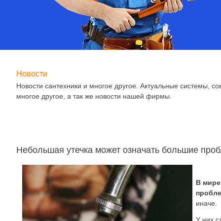
Новости
Новости сантехники и многое другое. Актуальные системы, с
многое другое, а так же новости нашей фирмы.
Небольшая утечка может означать большие про
В мире
пробл
иначе.
У них с