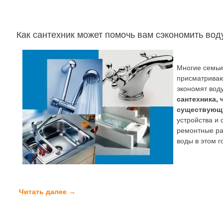
Как сантехник может помочь вам сэкономить вод
Многие семьи
присматриваю
экономят вод
сантехника,
существующ
устройства и
ремонтные ра
воды в этом г
Читать далее
→