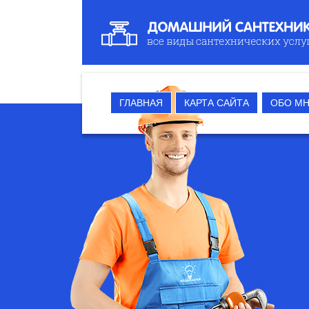
ГЛАВНАЯ
КАРТА САЙТА
ОБО М