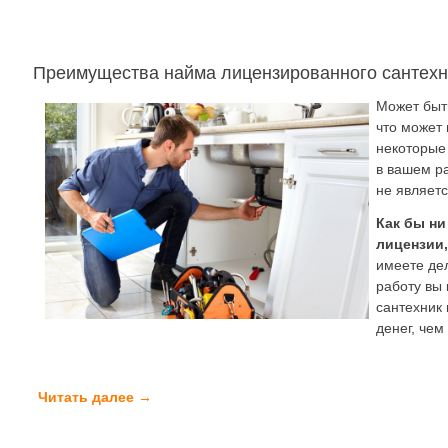
Преимущества найма лицензированного сантехн
Может быть
что может 
некоторые
в вашем ра
не являет
Как бы ни
лицензии
имеете де
работу вы
сантехник 
денег, чем
Читать далее
→