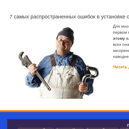
7 самых распространенных ошибок в установке с
Для мно
первом 
этому с
всех она
засорен
наводне
Читать
П