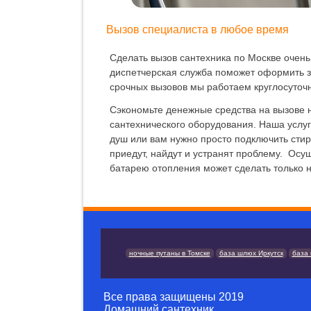
Вызов специалиста в любое время
Сделать вызов сантехника по Москве очен
диспетчерская служба поможет оформить з
срочных вызовов мы работаем круглосуточн
Сэкономьте денежные средства на вызове
сантехнического оборудования. Наша услуга
душ или вам нужно просто подключить сти
приедут, найдут и устранят проблему. Осу
батарею отопления может сделать только 
ночные путаны в Томске
база шлюх Иркутск
база
Все права защищены
2019
Домашний сантехник