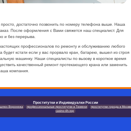
ь просто, достаточно позвонить по номеру телефона выше. Наша
аказ. После оформления с Вами свяжется наш специалист. Для
о и без перерыва.
 настоящих профессионалов по ремонту и обслуживанию любого
 будет кстати если у вас прорвало кран, батарею, вышел из строя
ральную машинку. Наши специалисты по вызову в короткое время
ществить качественный ремонт протекающего крана или заменить
наша компания.
Проститутки и Индивидуалки России
 шлюх Воронежа
профессиональные проститутки в Тюмени
проститутки города в Москв
casino-4h.top