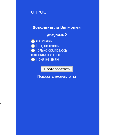
ОПРОС
Довольны ли Вы моими
услугами?
Да, очень
Нет, не очень
Только собираюсь
воспользоваться
Пока не знаю
Показать результаты
—