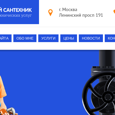
АЙТА
ОБО МНЕ
УСЛУГИ
ЦЕНЫ
НОВОСТИ
КО